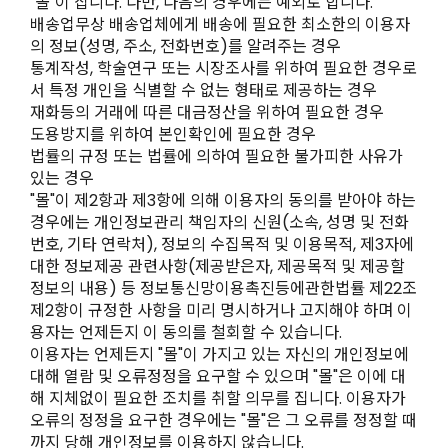
"몰"이 집니다. 다만, 다음의 경우에는 예외로 합니다.
배송업무상 배송업체에게 배송에 필요한 최소한의 이용자
의 정보(성명, 주소, 전화번호)를 알려주는 경우
통계작성, 학술연구 또는 시장조사를 위하여 필요한 경우로
서 특정 개인을 식별할 수 없는 형태로 제공하는 경우
재화등의 거래에 따른 대금정산을 위하여 필요한 경우
도용방지를 위하여 본인확인에 필요한 경우
법률의 규정 또는 법률에 의하여 필요한 불가피한 사유가
있는 경우
"몰"이 제2항과 제3항에 의해 이용자의 동의를 받아야 하는
경우에는 개인정보관리 책임자의 신원(소속, 성명 및 전화
번호, 기타 연락처), 정보의 수집목적 및 이용목적, 제3자에
대한 정보제공 관련사항(제공받은자, 제공목적 및 제공할
정보의 내용) 등 정보통신망이용촉진등에관한법률 제22조
제2항이 규정한 사항을 미리 명시하거나 고지해야 하며 이
용자는 언제든지 이 동의를 철회할 수 있습니다.
이용자는 언제든지 "몰"이 가지고 있는 자신의 개인정보에
대해 열람 및 오류정정을 요구할 수 있으며 "몰"은 이에 대
해 지체없이 필요한 조치를 취할 의무를 집니다. 이용자가
오류의 정정을 요구한 경우에는 "몰"은 그 오류를 정정할 때
까지 당해 개인정보를 이용하지 않습니다.