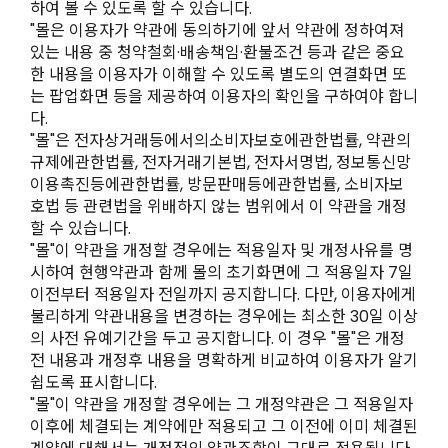
하여 볼 수 있도록 할 수 있습니다.
"몰은 이용자가 약관에 동의하기에 앞서 약관에 정하여져
있는 내용 중 청약철회·배송책임·환불조건 등과 같은 중요
한 내용을 이용자가 이해할 수 있도록 별도의 연결화면 또
는 팝업화면 등을 제공하여 이용자의 확인을 구하여야 합니
다.
"몰"은 전자상거래등에서의소비자보호에관한법률, 약관의
규제에관한법률, 전자거래기본법, 전자서명법, 정보통신망
이용촉진등에관한법률, 방문판매등에관한법률, 소비자보
호법 등 관련법을 위배하지 않는 범위에서 이 약관을 개정
할 수 있습니다.
"몰"이 약관을 개정할 경우에는 적용일자 및 개정사유를 명
시하여 현행약관과 함께 몰의 초기화면에 그 적용일자 7일
이전부터 적용일자 전일까지 공지합니다. 다만, 이용자에게
불리하게 약관내용을 변경하는 경우에는 최소한 30일 이상
의 사전 유예기간을 두고 공지합니다. 이 경우 "몰"은 개정
전 내용과 개정후 내용을 명확하게 비교하여 이용자가 알기
쉽도록 표시합니다.
"몰"이 약관을 개정할 경우에는 그 개정약관은 그 적용일자
이후에 체결되는 계약에만 적용되고 그 이전에 이미 체결된