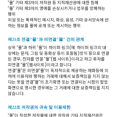
"몰" 기타 제3자의 저작권 등 지적재산권에 대한 침해
"몰" 기타 제3자의 명예를 손상시키거나 업무를 방해하는
행위
외설 또는 폭력적인 메시지, 화상, 음성, 기타 공서양속에 반
하는 정보를 몰에 공개 또는 게시하는 행위
제21조 연결"몰"과 피연결"몰" 간의 관계
상위 "몰"과 하위 "몰"이 하이퍼 링크(예: 하이퍼 링크의 대
상에는 문자, 그림 및 동화상 등이 포함됨)방식 등으로 연결
된 경우, 전자를 연결 "몰"(웹 사이트)이라고 하고 후자를
피연결 "몰"(웹사이트)이라고 합니다.
연결"몰"은 피연결"몰"이 독자적으로 제공하는 재화등에 의
하여 이용자와 행하는 거래에 대해서 보증책임을 지지 않는
다는 뜻을 연결"몰"의 초기화면 또는 연결되는 시점의 팝업
화면으로 명시한 경우에는 그 거래에 대한 보증책임을 지지
않습니다.
제22조 저작권의 귀속 및 이용제한
"몰"이 작성한 저작물에 대한 저작권 기타 지적재산권은