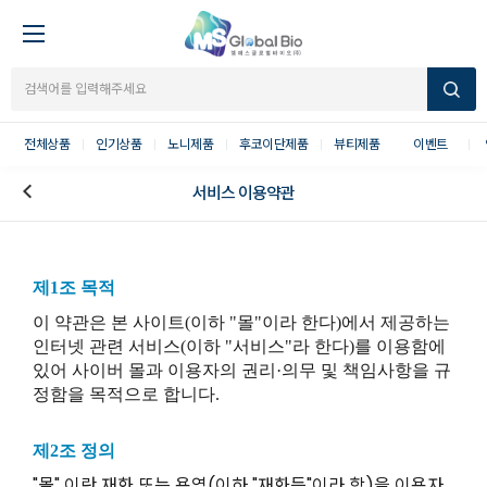
전체상품
인기상품
노니제품
후코이단제품
뷰티제품
이벤트
서비스 이용약관
제1조 목적
이 약관은 본 사이트(이하 "몰"이라 한다)에서 제공하는
인터넷 관련 서비스(이하 "서비스"라 한다)를 이용함에
있어 사이버 몰과 이용자의 권리·의무 및 책임사항을 규
정함을 목적으로 합니다.
제2조 정의
"몰" 이란 재화 또는 용역(이하 "재화등"이라 함)을 이용자