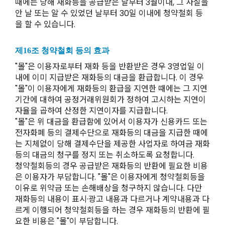
때에는 당해 재화등을 공급받은 날부터 3월이내, 그 사실을
안 날 또는 알 수 있었던 날부터 30일 이내에 청약철회 등
을 할 수 있습니다.
제16조 청약철회 등의 효과
"몰"은 이용자로부터 재화 등을 반환받은 경우 3영업일 이
내에 이미 지급받은 재화등의 대금을 환급합니다. 이 경우
"몰"이 이용자에게 재화등의 환급을 지연한 때에는 그 지연
기간에 대하여 공정거래위원회가 정하여 고시하는 지연이
자율을 곱하여 산정한 지연이자를 지급합니다.
"몰"은 위 대금을 환급함에 있어서 이용자가 신용카드 또는
전자화폐 등의 결제수단으로 재화등의 대금을 지급한 때에
는 지체없이 당해 결제수단을 제공한 사업자로 하여금 재화
등의 대금의 청구를 정지 또는 취소하도록 요청합니다.
청약철회등의 경우 공급받은 재화등의 반환에 필요한 비용
은 이용자가 부담합니다. "몰"은 이용자에게 청약철회등을
이유로 위약금 또는 손해배상을 청구하지 않습니다. 다만
재화등의 내용이 표시·광고 내용과 다르거나 계약내용과 다
르게 이행되어 청약철회등을 하는 경우 재화등의 반환에 필
요한 비용은 "몰"이 부담합니다.